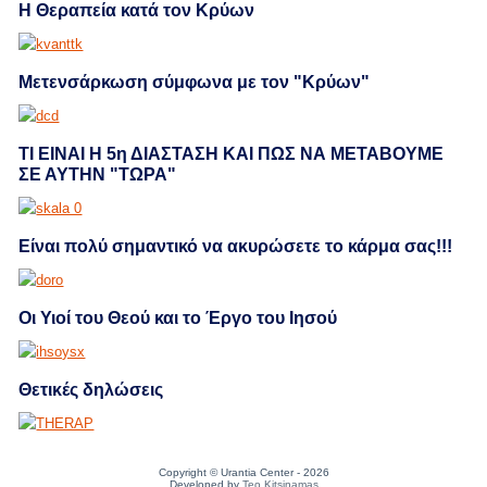
Η Θεραπεία κατά τον Kρύων
Μετενσάρκωση σύμφωνα με τον "Κρύων"
ΤΙ ΕΙΝΑΙ Η 5η ΔΙΑΣΤΑΣΗ ΚΑΙ ΠΩΣ ΝΑ ΜΕΤΑΒΟΥΜΕ
ΣΕ ΑΥΤΗΝ "ΤΩΡΑ"
Eίναι πολύ σημαντικό να ακυρώσετε το κάρμα σας!!!
Οι Υιοί του Θεού και το Έργο του Ιησού
Θετικές δηλώσεις
Copyright © Urantia Center - 2026
Developed by
Teo Kitsinamas