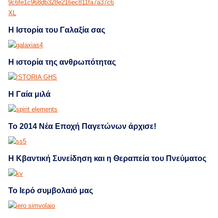
Η Ιστορία του Γαλαξία σας
Η ιστορία της ανθρωπότητας
Η Γαία μιλά
Το 2014 Νέα Εποχή Παγετώνων άρχισε!
Η Κβαντική Συνείδηση και η Θεραπεία του Πνεύματος
Το Ιερό συμβολαιό μας