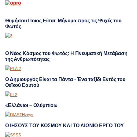
Θυμήσου Ποιος Είσαι: Μήνυμα προς τις Ψυχές του
Φωτός
Ο Νέος Κόσμος του Φωτός: Η Πνευματική Μετάβαση
της Ανθρωπότητας
Ο Δημιουργός Είναι τα Πάντα - Ένα ταξίδι Εντός του
Θεϊκού Εαυτού
«Ελλάνιοι – Ολύμπιοι»
Ο ΙΗΣΟΥΣ ΤΟΥ ΚΟΣΜΟΥ ΚΑΙ ΤΟ ΑΙΩΝΙΟ ΕΡΓΟ ΤΟΥ