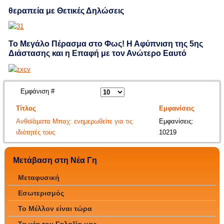
θεραπεία με Θετικές Δηλώσεις
Το Μεγάλο Πέρασμα στο Φως! Η Αφύπνιση της 5ης
Διάστασης και η Επαφή με τον Ανώτερο Εαυτό
Εμφάνιση #
Τίτλος
Εμφανίσεις
Ανθοϊάματα Μπαχ: ενημερωθείτε για τις
Εμφανίσεις:
ιδιότητές τους
10219
Μετάβαση στη Νέα Γη
Μεταφυσική
Εσωτερισμός
Το Μέλλον είναι τώρα
Τα νέα του Γαλαξία μας