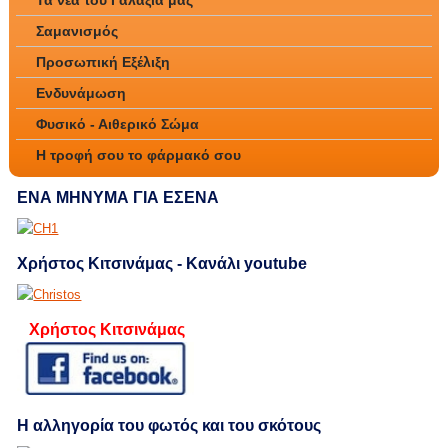
Σαμανισμός
Προσωπική Εξέλιξη
Ενδυνάμωση
Φυσικό - Αιθερικό Σώμα
Η τροφή σου το φάρμακό σου
ΕΝΑ ΜΗΝΥΜΑ ΓΙΑ ΕΣΕΝΑ
Χρήστος Κιτσινάμας - Κανάλι youtube
Χρήστος Κιτσινάμας
Η αλληγορία του φωτός και του σκότους