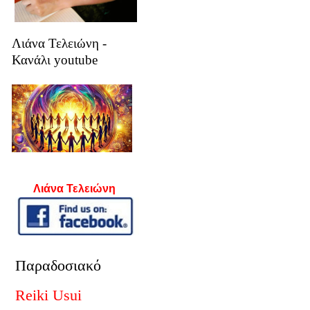
Λιάνα Τελειώνη -
Κανάλι youtube
Λιάνα Τελειώνη
Παραδοσιακό
Reiki Usui