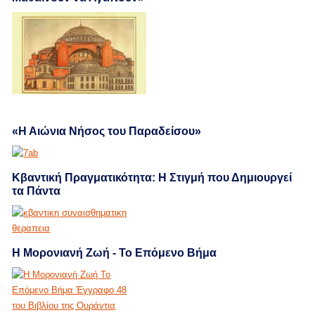
«Η Αιώνια Νήσος του Παραδείσου»
Κβαντική Πραγματικότητα: Η Στιγμή που Δημιουργεί
τα Πάντα
Η Μορονιανή Ζωή - Το Επόμενο Βήμα