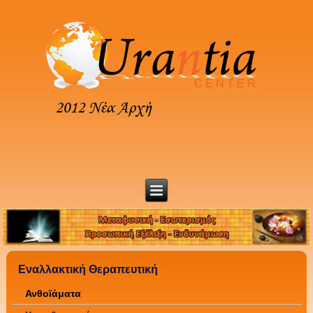
Εναλλακτική Θεραπευτική
Ανθοϊάματα