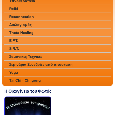
Υπνοθεραπεία
Reiki
Reconnection
Διαλογισμός
Theta Healing
E.F.T.
S.R.T.
Σαμάνικες Τεχνικές
Σεμινάρια Συνεδρίες από απόσταση
Yoga
Tai Chi - Chi gong
Η Οικογένεια του Φωτός