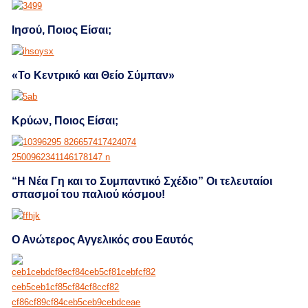
Ιησού, Ποιος Είσαι;
«Το Κεντρικό και Θείο Σύμπαν»
Κρύων, Ποιος Είσαι;
“Η Νέα Γη και το Συμπαντικό Σχέδιο” Οι τελευταίοι
σπασμοί του παλιού κόσμου!
Ο Ανώτερος Αγγελικός σου Εαυτός