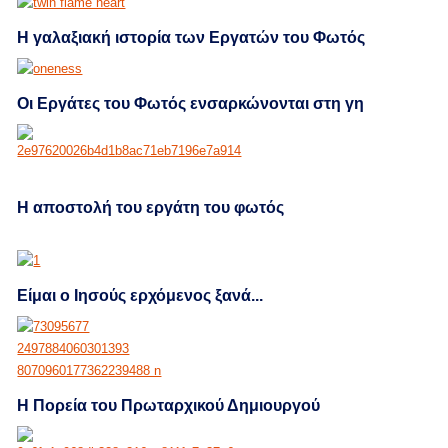
Η γαλαξιακή ιστορία των Εργατών του Φωτός
Οι Εργάτες του Φωτός ενσαρκώνονται στη γη
H αποστολή του εργάτη του φωτός
Είμαι ο Ιησούς ερχόμενος ξανά...
Η Πορεία του Πρωταρχικού Δημιουργού