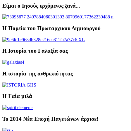
Είμαι ο Ιησούς ερχόμενος ξανά...
Η Πορεία του Πρωταρχικού Δημιουργού
Η Ιστορία του Γαλαξία σας
Η ιστορία της ανθρωπότητας
Η Γαία μιλά
Το 2014 Νέα Εποχή Παγετώνων άρχισε!