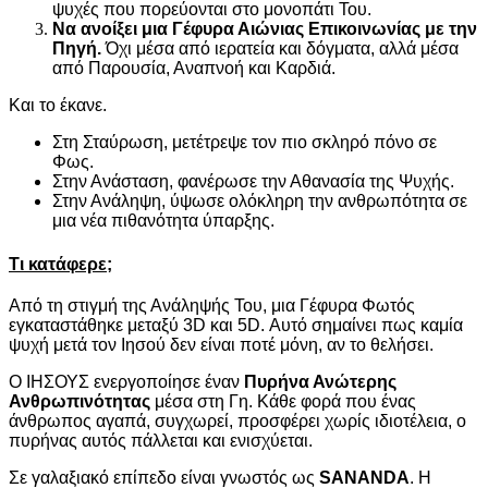
ψυχές που πορεύονται στο μονοπάτι Του.
Να ανοίξει μια Γέφυρα Αιώνιας Επικοινωνίας με την
Πηγή.
Όχι μέσα από ιερατεία και δόγματα, αλλά μέσα
από Παρουσία, Αναπνοή και Καρδιά.
Και το έκανε.
Στη Σταύρωση, μετέτρεψε τον πιο σκληρό πόνο σε
Φως.
Στην Ανάσταση, φανέρωσε την Αθανασία της Ψυχής.
Στην Ανάληψη, ύψωσε ολόκληρη την ανθρωπότητα σε
μια νέα πιθανότητα ύπαρξης.
Τι κατάφερε;
Από τη στιγμή της Ανάληψής Του, μια Γέφυρα Φωτός
εγκαταστάθηκε μεταξύ 3D και 5D. Αυτό σημαίνει πως καμία
ψυχή μετά τον Ιησού δεν είναι ποτέ μόνη, αν το θελήσει.
Ο ΙΗΣΟΥΣ ενεργοποίησε έναν
Πυρήνα Ανώτερης
Ανθρωπινότητας
μέσα στη Γη. Κάθε φορά που ένας
άνθρωπος αγαπά, συγχωρεί, προσφέρει χωρίς ιδιοτέλεια, ο
πυρήνας αυτός πάλλεται και ενισχύεται.
Σε γαλαξιακό επίπεδο είναι γνωστός ως
SANANDA
. Η