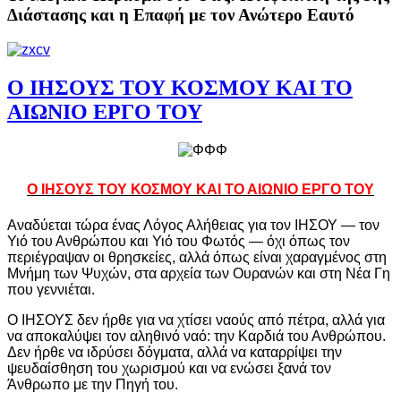
Διάστασης και η Επαφή με τον Ανώτερο Εαυτό
Ο ΙΗΣΟΥΣ ΤΟΥ ΚΟΣΜΟΥ ΚΑΙ ΤΟ
ΑΙΩΝΙΟ ΕΡΓΟ ΤΟΥ
Ο ΙΗΣΟΥΣ ΤΟΥ ΚΟΣΜΟΥ ΚΑΙ ΤΟ ΑΙΩΝΙΟ ΕΡΓΟ ΤΟΥ
Αναδύεται τώρα ένας Λόγος Αλήθειας για τον ΙΗΣΟΥ — τον
Υιό του Ανθρώπου και Υιό του Φωτός — όχι όπως τον
περιέγραψαν οι θρησκείες, αλλά όπως είναι χαραγμένος στη
Μνήμη των Ψυχών, στα αρχεία των Ουρανών και στη Νέα Γη
που γεννιέται.
Ο ΙΗΣΟΥΣ δεν ήρθε για να χτίσει ναούς από πέτρα, αλλά για
να αποκαλύψει τον αληθινό ναό: την Καρδιά του Ανθρώπου.
Δεν ήρθε να ιδρύσει δόγματα, αλλά να καταρρίψει την
ψευδαίσθηση του χωρισμού και να ενώσει ξανά τον
Άνθρωπο με την Πηγή του.