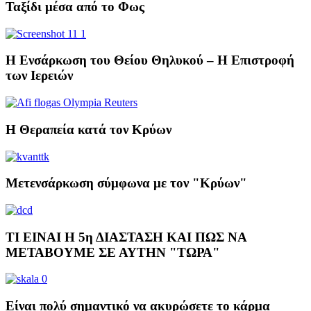
Ταξίδι μέσα από το Φως
Η Ενσάρκωση του Θείου Θηλυκού – Η Επιστροφή
των Ιερειών
Η Θεραπεία κατά τον Kρύων
Μετενσάρκωση σύμφωνα με τον "Κρύων"
ΤΙ ΕΙΝΑΙ Η 5η ΔΙΑΣΤΑΣΗ ΚΑΙ ΠΩΣ ΝΑ
ΜΕΤΑΒΟΥΜΕ ΣΕ ΑΥΤΗΝ "ΤΩΡΑ"
Eίναι πολύ σημαντικό να ακυρώσετε το κάρμα