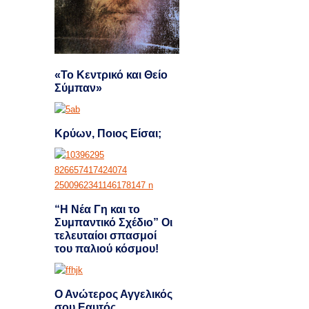
«Το Κεντρικό και Θείο
Σύμπαν»
Κρύων, Ποιος Είσαι;
“Η Νέα Γη και το
Συμπαντικό Σχέδιο” Οι
τελευταίοι σπασμοί
του παλιού κόσμου!
Ο Ανώτερος Αγγελικός
σου Εαυτός