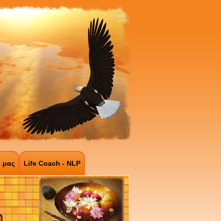
ό μας
Life Coach - NLP