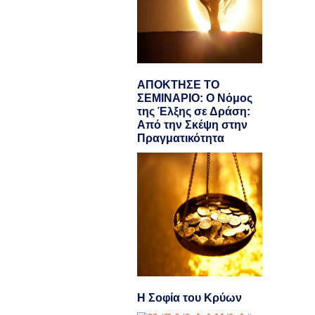
ΑΠΟΚΤΗΣΕ ΤΟ
ΣΕΜΙΝΑΡΙΟ: Ο Νόμος
της Έλξης σε Δράση:
Από την Σκέψη στην
Πραγματικότητα
Η Σοφία του Κρύων