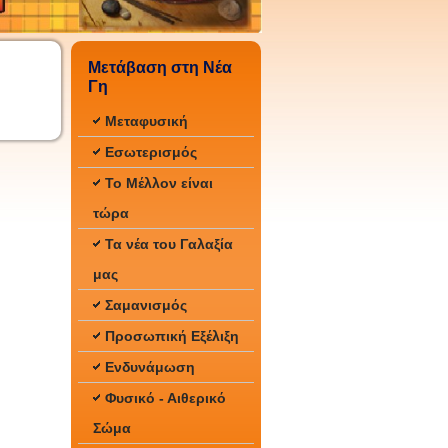
Μετάβαση στη Νέα
Γη
Μεταφυσική
Εσωτερισμός
Το Μέλλον είναι
τώρα
Τα νέα του Γαλαξία
μας
Σαμανισμός
Προσωπική Εξέλιξη
Ενδυνάμωση
Φυσικό - Αιθερικό
Σώμα