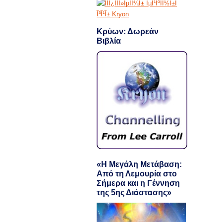
Κρύων: Δωρεάν
Βιβλία
«Η Μεγάλη Μετάβαση:
Από τη Λεμουρία στο
Σήμερα και η Γέννηση
της 5ης Διάστασης»