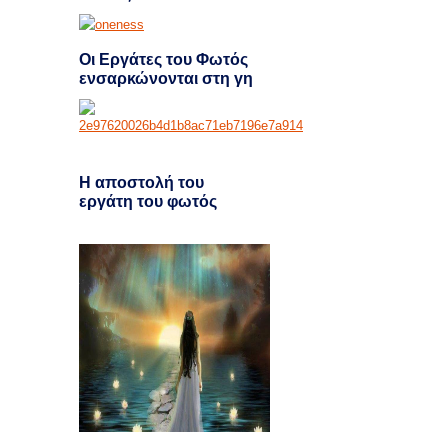
Οι Εργάτες του Φωτός
ενσαρκώνονται στη γη
H αποστολή του
εργάτη του φωτός