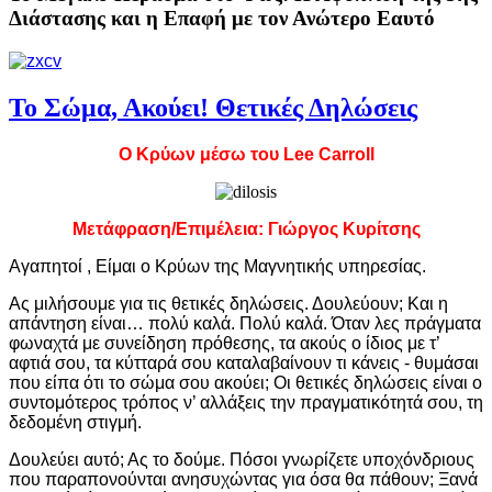
Διάστασης και η Επαφή με τον Ανώτερο Εαυτό
Το Σώμα, Ακούει! Θετικές Δηλώσεις
Ο Κρύων μέσω του
Lee
Carroll
Μετάφραση/Επιμέλεια: Γιώργος Κυρίτσης
Αγαπητοί , Είμαι ο Κρύων της Μαγνητικής υπηρεσίας.
Ας μιλήσουμε για τις θετικές δηλώσεις. Δουλεύουν; Και η
απάντηση είναι… πολύ καλά. Πολύ καλά. Όταν λες πράγματα
φωναχτά με συνείδηση πρόθεσης, τα ακούς ο ίδιος με τ’
αφτιά σου, τα κύτταρά σου καταλαβαίνουν τι κάνεις - θυμάσαι
που είπα ότι το σώμα σου ακούει; Οι θετικές δηλώσεις είναι ο
συντομότερος τρόπος ν’ αλλάξεις την πραγματικότητά σου, τη
δεδομένη στιγμή.
Δουλεύει αυτό; Ας το δούμε. Πόσοι γνωρίζετε υποχόνδριους
που παραπονούνται ανησυχώντας για όσα θα πάθουν; Ξανά