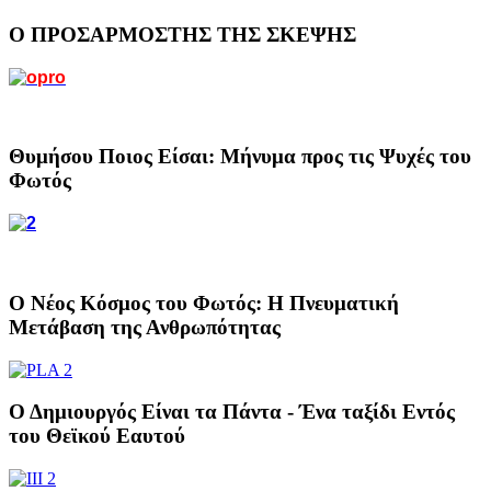
Ο ΠΡΟΣΑΡΜΟΣΤΗΣ ΤΗΣ ΣΚΕΨΗΣ
Θυμήσου Ποιος Είσαι: Μήνυμα προς τις Ψυχές του
Φωτός
Ο Νέος Κόσμος του Φωτός: Η Πνευματική
Μετάβαση της Ανθρωπότητας
Ο Δημιουργός Είναι τα Πάντα - Ένα ταξίδι Εντός
του Θεϊκού Εαυτού