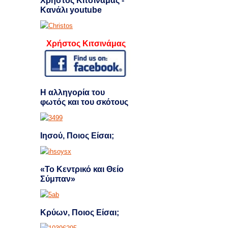
Χρήστος Κιτσινάμας -
Κανάλι youtube
Χρήστος Κιτσινάμας
Η αλληγορία του
φωτός και του σκότους
Ιησού, Ποιος Είσαι;
«Το Κεντρικό και Θείο
Σύμπαν»
Κρύων, Ποιος Είσαι;