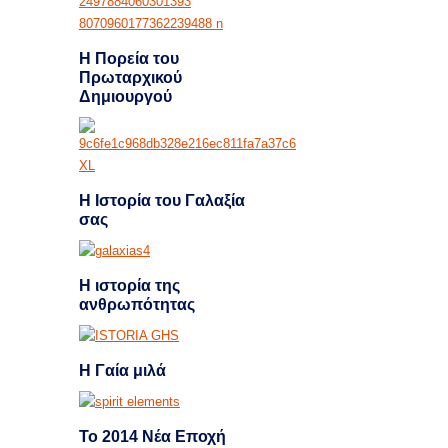
Η Πορεία του
Πρωταρχικού
Δημιουργού
Η Ιστορία του Γαλαξία
σας
Η ιστορία της
ανθρωπότητας
Η Γαία μιλά
Το 2014 Νέα Εποχή