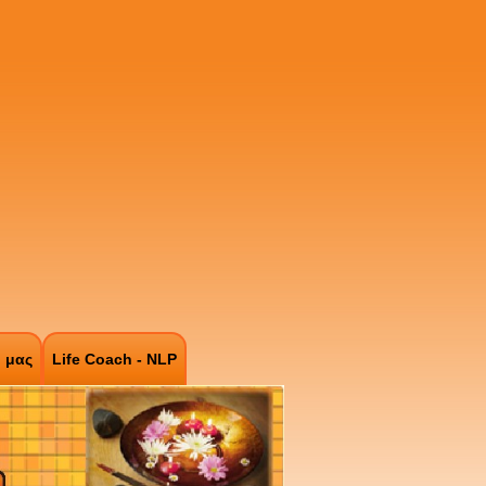
ό μας
Life Coach - NLP