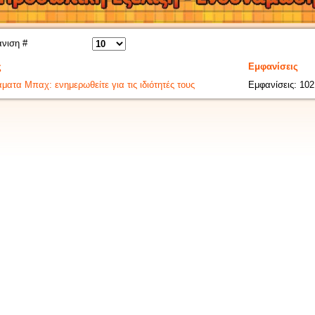
νιση #
ς
Εμφανίσεις
ματα Μπαχ: ενημερωθείτε για τις ιδιότητές τους
Εμφανίσεις: 10