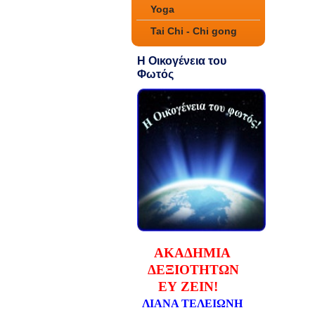
Yoga
Tai Chi - Chi gong
Η Οικογένεια του
Φωτός
ΑΚΑΔΗΜΙΑ
ΔΕΞΙΟΤΗΤΩΝ
ΕΥ ΖΕΙΝ!
ΛΙΑΝΑ ΤΕΛΕΙΩΝΗ