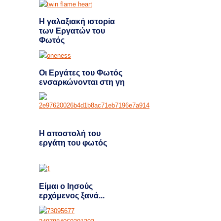
Η γαλαξιακή ιστορία
των Εργατών του
Φωτός
Οι Εργάτες του Φωτός
ενσαρκώνονται στη γη
H αποστολή του
εργάτη του φωτός
Είμαι ο Ιησούς
ερχόμενος ξανά...