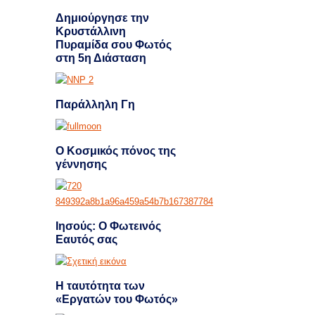
Δημιούργησε την
Κρυστάλλινη
Πυραμίδα σου Φωτός
στη 5η Διάσταση
Παράλληλη Γη
Ο Κοσμικός πόνος της
γέννησης
Ιησούς: Ο Φωτεινός
Εαυτός σας
Η ταυτότητα των
«Εργατών του Φωτός»