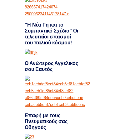
“Η Νέα Γη και το
Συμπαντικό Σχέδιο” Οι
τελευταίοι σπασμοί
του παλιού κόσμου!
Ο Ανώτερος Αγγελικός
σου Εαυτός
Επαφή με τους
Πνευματικούς σας
Οδηγούς