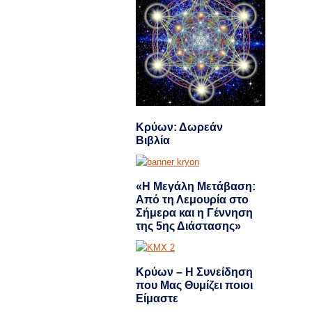
Κρύων: Δωρεάν
Βιβλία
«Η Μεγάλη Μετάβαση:
Από τη Λεμουρία στο
Σήμερα και η Γέννηση
της 5ης Διάστασης»
Κρύων – Η Συνείδηση
που Μας Θυμίζει ποιοι
Είμαστε