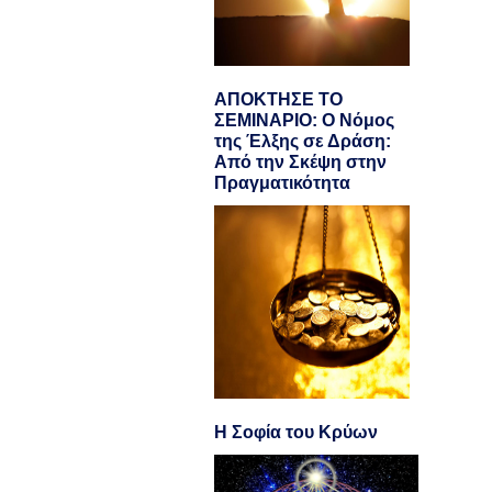
ΑΠΟΚΤΗΣΕ ΤΟ
ΣΕΜΙΝΑΡΙΟ: Ο Νόμος
της Έλξης σε Δράση:
Από την Σκέψη στην
Πραγματικότητα
Η Σοφία του Κρύων