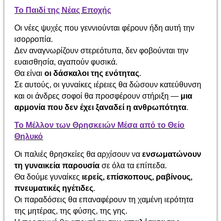
Το Παιδί της Νέας Εποχής
Οι νέες ψυχές που γεννιούνται φέρουν ήδη αυτή την
ισορροπία.
Δεν αναγνωρίζουν στερεότυπα, δεν φοβούνται την
ευαισθησία, αγαπούν φυσικά.
Θα είναι
οι δάσκαλοι της ενότητας
.
Σε αυτούς, οι γυναίκες ιέρειες θα δώσουν κατεύθυνση
και οι άνδρες σοφοί θα προσφέρουν στήριξη —
μια
αρμονία που δεν έχει ξαναδεί η ανθρωπότητα
.
Το Μέλλον των Θρησκειών Μέσα από το Θείο
Θηλυκό
Οι παλιές θρησκείες θα αρχίσουν να
ενσωματώνουν
τη γυναικεία παρουσία
σε όλα τα επίπεδα.
Θα δούμε γυναίκες
ιερείς, επίσκοπους, ραβίνους,
πνευματικές ηγέτιδες
.
Οι παραδόσεις θα επαναφέρουν τη χαμένη ιερότητα
της μητέρας, της φύσης, της γης.