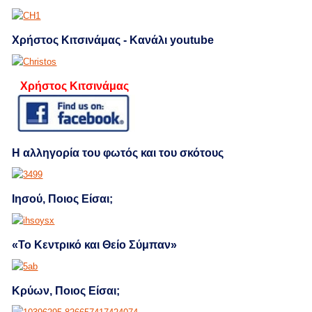
Χρήστος Κιτσινάμας - Κανάλι youtube
Χρήστος Κιτσινάμας
Η αλληγορία του φωτός και του σκότους
Ιησού, Ποιος Είσαι;
«Το Κεντρικό και Θείο Σύμπαν»
Κρύων, Ποιος Είσαι;