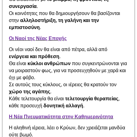
συνεργασία
.
Οι κοινότητες που θα δημιουργήσουν θα βασίζονται
στην
αλληλοστήριξη, τη γαλήνη και την
εμπιστοσύνη
.
Οι Ναοί της Νέας Εποχής
Οι νέοι ναοί δεν θα είναι από πέτρα, αλλά από
ενέργεια και πρόθεση
.
Θα είναι
κύκλοι ανθρώπων
που συγκεντρώνονται για
να μοιραστούν φως, για να προσευχηθούν με χαρά και
όχι με φόβο.
Σε αυτούς τους κύκλους, οι ιέρειες θα κρατούν τον
χώρο της αγάπης
.
Κάθε τελετουργία θα είναι
τελετουργία θεραπείας
,
κάθε προσευχή
δονητική αλλαγή
.
Η Νέα Πνευματικότητα στην Καθημερινότητα
Η αληθινή ιέρεια, λέει ο Κρύων, δεν χρειάζεται μανδύα
ούτε βωμό.