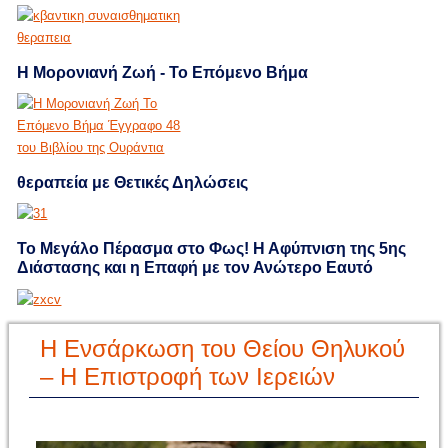
Η Μορονιανή Ζωή - Το Επόμενο Βήμα
θεραπεία με Θετικές Δηλώσεις
Το Μεγάλο Πέρασμα στο Φως! Η Αφύπνιση της 5ης
Διάστασης και η Επαφή με τον Ανώτερο Εαυτό
Η Ενσάρκωση του Θείου Θηλυκού
– Η Επιστροφή των Ιερειών