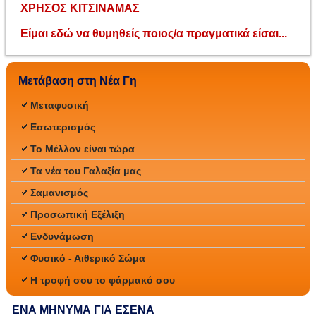
ΧΡΗΣΟΣ ΚΙΤΣΙΝΑΜΑΣ
Είμαι εδώ να θυμηθείς ποιος/α πραγματικά είσαι...
Μετάβαση στη Νέα Γη
Μεταφυσική
Εσωτερισμός
Το Μέλλον είναι τώρα
Τα νέα του Γαλαξία μας
Σαμανισμός
Προσωπική Εξέλιξη
Ενδυνάμωση
Φυσικό - Αιθερικό Σώμα
Η τροφή σου το φάρμακό σου
ΕΝΑ ΜΗΝΥΜΑ ΓΙΑ ΕΣΕΝΑ