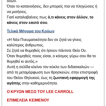
όλων.
Όταν το κατανοήσεις, δεν μπορείς πια να πληγώσεις ή
να μισήσεις.
Γιατί καταλαβαίνεις πως
ό,τι κάνεις στον άλλον, το
κάνεις στον εαυτό σου
.
Τελικό Μήνυμα του Κρύων
«Η Νέα Πνευματικότητα δεν σε ζητά να γίνεις
καλύτερος άνθρωπος.
Σε ζητά να θυμηθείς ότι ήσουν πάντοτε Θείο Ον.
Όταν θυμηθείς ποιος είσαι, ο κόσμος γύρω σου θα το
θυμηθεί κι αυτός.»
Αυτή η σελίδα κλείνει τον κύκλο των διδασκαλιών —
από τη μεταμόρφωση των θρησκειών, στην επιστροφή
του Θείου Θηλυκού, έως τη
ζωντανή εφαρμογή της
αγάπης
στην καθημερινότητα.
Ο
ΚΡΥΩΝ ΜΕΣΩ ΤΟΥ
LEE CARROLL
ΕΠΙΜΕΛΕΙΑ ΚΕΙΜΕΝΟΥ