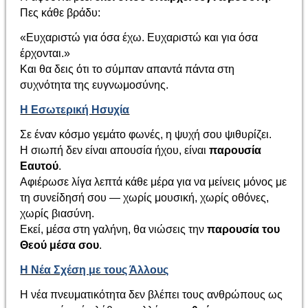
Πες κάθε βράδυ:
«Ευχαριστώ για όσα έχω. Ευχαριστώ και για όσα
έρχονται.»
Και θα δεις ότι το σύμπαν απαντά πάντα στη
συχνότητα της ευγνωμοσύνης.
Η Εσωτερική Ησυχία
Σε έναν κόσμο γεμάτο φωνές, η ψυχή σου ψιθυρίζει.
Η σιωπή δεν είναι απουσία ήχου, είναι
παρουσία
Εαυτού
.
Αφιέρωσε λίγα λεπτά κάθε μέρα για να μείνεις μόνος με
τη συνείδησή σου — χωρίς μουσική, χωρίς οθόνες,
χωρίς βιασύνη.
Εκεί, μέσα στη γαλήνη, θα νιώσεις την
παρουσία του
Θεού μέσα σου
.
Η Νέα Σχέση με τους Άλλους
Η νέα πνευματικότητα δεν βλέπει τους ανθρώπους ως