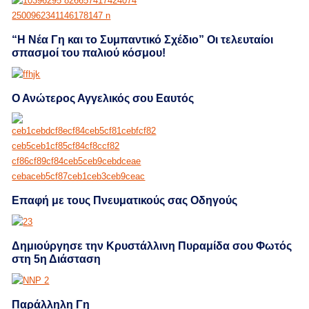
“Η Νέα Γη και το Συμπαντικό Σχέδιο” Οι τελευταίοι
σπασμοί του παλιού κόσμου!
Ο Ανώτερος Αγγελικός σου Εαυτός
Επαφή με τους Πνευματικούς σας Οδηγούς
Δημιούργησε την Κρυστάλλινη Πυραμίδα σου Φωτός
στη 5η Διάσταση
Παράλληλη Γη