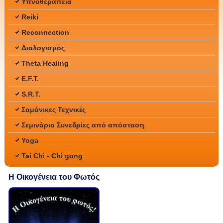
Υπνοθεραπεία
Reiki
Reconnection
Διαλογισμός
Theta Healing
E.F.T.
S.R.T.
Σαμάνικες Τεχνικές
Σεμινάρια Συνεδρίες από απόσταση
Yoga
Tai Chi - Chi gong
Η Οικογένεια του Φωτός