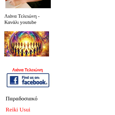
Λιάνα Τελειώνη -
Κανάλι youtube
Λιάνα Τελειώνη
Παραδοσιακό
Reiki Usui