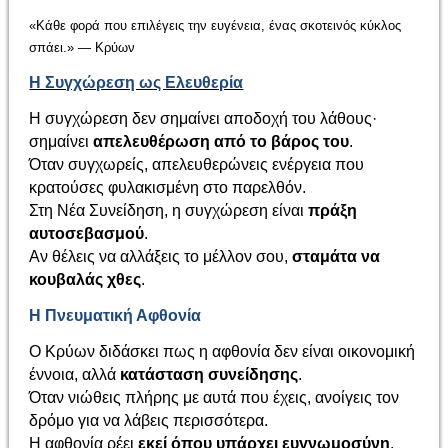
«Κάθε φορά που επιλέγεις την ευγένεια, ένας σκοτεινός κύκλος
σπάει.» — Κρύων
Η Συγχώρεση ως Ελευθερία
Η συγχώρεση δεν σημαίνει αποδοχή του λάθους·
σημαίνει
απελευθέρωση από το βάρος του
.
Όταν συγχωρείς, απελευθερώνεις ενέργεια που
κρατούσες φυλακισμένη στο παρελθόν.
Στη Νέα Συνείδηση, η συγχώρεση είναι
πράξη
αυτοσεβασμού
.
Αν θέλεις να αλλάξεις το μέλλον σου,
σταμάτα να
κουβαλάς χθες
.
Η Πνευματική Αφθονία
Ο Κρύων διδάσκει πως η αφθονία δεν είναι οικονομική
έννοια, αλλά
κατάσταση συνείδησης
.
Όταν νιώθεις πλήρης με αυτά που έχεις, ανοίγεις τον
δρόμο για να λάβεις περισσότερα.
Η αφθονία ρέει
εκεί όπου υπάρχει ευγνωμοσύνη
.