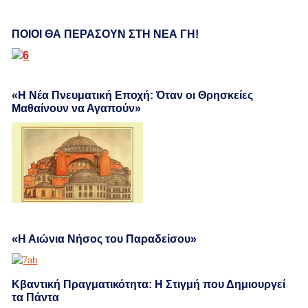
ΠΟΙΟΙ ΘΑ ΠΕΡΑΣΟΥΝ ΣΤΗ ΝΕΑ ΓΗ!
«Η Νέα Πνευματική Εποχή: Όταν οι Θρησκείες
Μαθαίνουν να Αγαπούν»
«Η Αιώνια Νήσος του Παραδείσου»
Κβαντική Πραγματικότητα: Η Στιγμή που Δημιουργεί
τα Πάντα