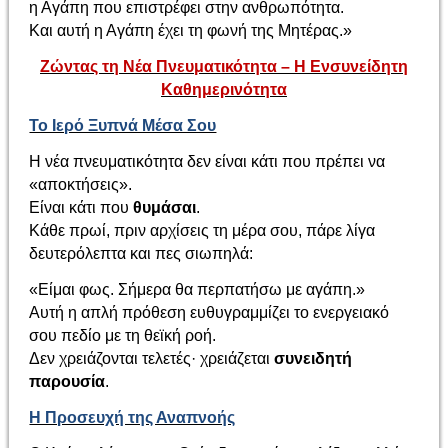
η Αγάπη που επιστρέφει στην ανθρωπότητα.
Και αυτή η Αγάπη έχει τη φωνή της Μητέρας.»
Ζώντας τη Νέα Πνευματικότητα – Η Ενσυνείδητη
Καθημερινότητα
Το Ιερό Ξυπνά Μέσα Σου
Η νέα πνευματικότητα δεν είναι κάτι που πρέπει να
«αποκτήσεις».
Είναι κάτι που
θυμάσαι
.
Κάθε πρωί, πριν αρχίσεις τη μέρα σου, πάρε λίγα
δευτερόλεπτα και πες σιωπηλά:
«Είμαι φως. Σήμερα θα περπατήσω με αγάπη.»
Αυτή η απλή πρόθεση ευθυγραμμίζει το ενεργειακό
σου πεδίο με τη θεϊκή ροή.
Δεν χρειάζονται τελετές· χρειάζεται
συνειδητή
παρουσία
.
Η Προσευχή της Αναπνοής