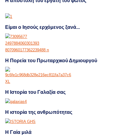
H αποστολή του εργάτη του φωτός
Είμαι ο Ιησούς ερχόμενος ξανά...
Η Πορεία του Πρωταρχικού Δημιουργού
Η Ιστορία του Γαλαξία σας
Η ιστορία της ανθρωπότητας
Η Γαία μιλά