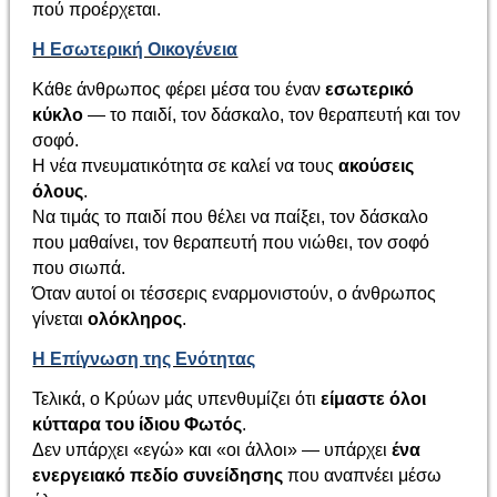
πού προέρχεται.
Η Εσωτερική Οικογένεια
Κάθε άνθρωπος φέρει μέσα του έναν
εσωτερικό
κύκλο
— το παιδί, τον δάσκαλο, τον θεραπευτή και τον
σοφό.
Η νέα πνευματικότητα σε καλεί να τους
ακούσεις
όλους
.
Να τιμάς το παιδί που θέλει να παίξει, τον δάσκαλο
που μαθαίνει, τον θεραπευτή που νιώθει, τον σοφό
που σιωπά.
Όταν αυτοί οι τέσσερις εναρμονιστούν, ο άνθρωπος
γίνεται
ολόκληρος
.
Η Επίγνωση της Ενότητας
Τελικά, ο Κρύων μάς υπενθυμίζει ότι
είμαστε όλοι
κύτταρα του ίδιου Φωτός
.
Δεν υπάρχει «εγώ» και «οι άλλοι» — υπάρχει
ένα
ενεργειακό πεδίο συνείδησης
που αναπνέει μέσω