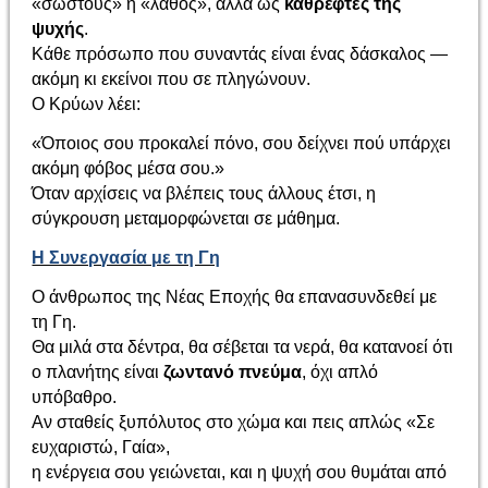
«σωστούς» ή «λάθος», αλλά ως
καθρέφτες της
ψυχής
.
Κάθε πρόσωπο που συναντάς είναι ένας δάσκαλος —
ακόμη κι εκείνοι που σε πληγώνουν.
Ο Κρύων λέει:
«Όποιος σου προκαλεί πόνο, σου δείχνει πού υπάρχει
ακόμη φόβος μέσα σου.»
Όταν αρχίσεις να βλέπεις τους άλλους έτσι, η
σύγκρουση μεταμορφώνεται σε μάθημα.
Η Συνεργασία με τη Γη
Ο άνθρωπος της Νέας Εποχής θα επανασυνδεθεί με
τη Γη.
Θα μιλά στα δέντρα, θα σέβεται τα νερά, θα κατανοεί ότι
ο πλανήτης είναι
ζωντανό πνεύμα
, όχι απλό
υπόβαθρο.
Αν σταθείς ξυπόλυτος στο χώμα και πεις απλώς «Σε
ευχαριστώ, Γαία»,
η ενέργεια σου γειώνεται, και η ψυχή σου θυμάται από