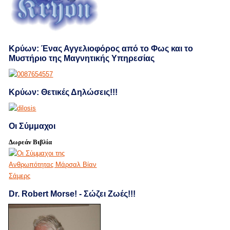
Κρύων: Ένας Αγγελιοφόρος από το Φως και το
Μυστήριο της Μαγνητικής Υπηρεσίας
Κρύων: Θετικές Δηλώσεις!!!
Οι Σύμμαχοι
Δωρεάν Βιβλία
Dr. Robert Morse! - Σώζει Ζωές!!!