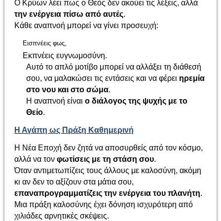
Ο Κρύων λέει πως ο Θεός δεν ακούει τις λέξεις, αλλά
την ενέργεια πίσω από αυτές
.
Κάθε αναπνοή μπορεί να γίνει προσευχή:
Εισπνέεις φως,
Εκπνέεις ευγνωμοσύνη.
Αυτό το απλό μοτίβο μπορεί να αλλάξει τη διάθεσή
σου, να μαλακώσει τις εντάσεις και να φέρει
ηρεμία
στο νου και στο σώμα
.
Η αναπνοή είναι
ο διάλογος της ψυχής με το
Θείο
.
Η Αγάπη ως Πράξη Καθημερινή
Η Νέα Εποχή δεν ζητά να αποσυρθείς από τον κόσμο,
αλλά να τον
φωτίσεις με τη στάση σου
.
Όταν αντιμετωπίζεις τους άλλους με καλοσύνη, ακόμη
κι αν δεν το αξίζουν στα μάτια σου,
επαναπρογραμματίζεις την ενέργεια του πλανήτη
.
Μια πράξη καλοσύνης έχει δόνηση ισχυρότερη από
χιλιάδες αρνητικές σκέψεις.