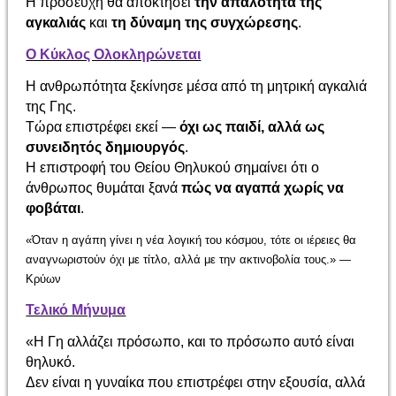
Η προσευχή θα αποκτήσει
την απαλότητα της
αγκαλιάς
και
τη δύναμη της συγχώρεσης
.
Ο Κύκλος Ολοκληρώνεται
Η ανθρωπότητα ξεκίνησε μέσα από τη μητρική αγκαλιά
της Γης.
Τώρα επιστρέφει εκεί —
όχι ως παιδί, αλλά ως
συνειδητός δημιουργός
.
Η επιστροφή του Θείου Θηλυκού σημαίνει ότι ο
άνθρωπος θυμάται ξανά
πώς να αγαπά χωρίς να
φοβάται
.
«Όταν η αγάπη γίνει η νέα λογική του κόσμου, τότε οι ιέρειες θα
αναγνωριστούν όχι με τίτλο, αλλά με την ακτινοβολία τους.» —
Κρύων
Τελικό Μήνυμα
«Η Γη αλλάζει πρόσωπο, και το πρόσωπο αυτό είναι
θηλυκό.
Δεν είναι η γυναίκα που επιστρέφει στην εξουσία, αλλά