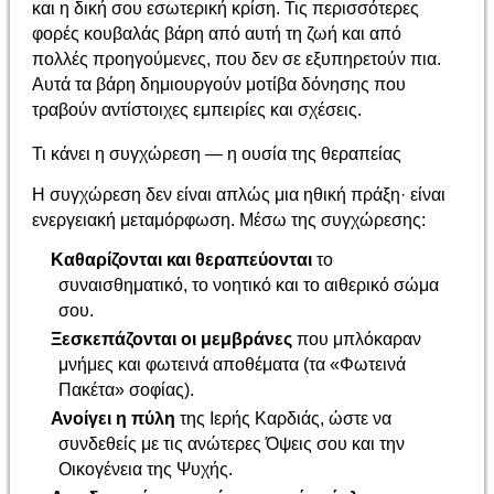
και η δική σου εσωτερική κρίση. Τις περισσότερες
φορές κουβαλάς βάρη από αυτή τη ζωή και από
πολλές προηγούμενες, που δεν σε εξυπηρετούν πια.
Αυτά τα βάρη δημιουργούν μοτίβα δόνησης που
τραβούν αντίστοιχες εμπειρίες και σχέσεις.
Τι κάνει η συγχώρεση — η ουσία της θεραπείας
Η συγχώρεση δεν είναι απλώς μια ηθική πράξη· είναι
ενεργειακή μεταμόρφωση. Μέσω της συγχώρεσης:
Καθαρίζονται και θεραπεύονται
το
συναισθηματικό, το νοητικό και το αιθερικό σώμα
σου.
Ξεσκεπάζονται οι μεμβράνες
που μπλόκαραν
μνήμες και φωτεινά αποθέματα (τα «Φωτεινά
Πακέτα» σοφίας).
Ανοίγει η πύλη
της Ιερής Καρδιάς, ώστε να
συνδεθείς με τις ανώτερες Όψεις σου και την
Οικογένεια της Ψυχής.