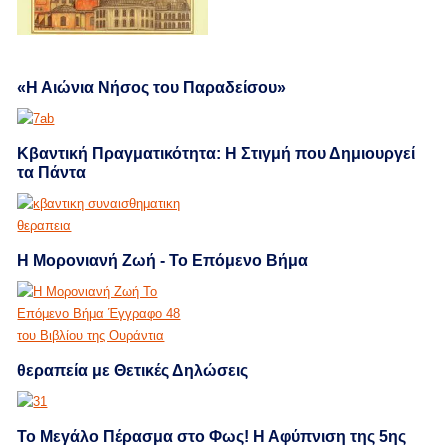
«Η Αιώνια Νήσος του Παραδείσου»
Κβαντική Πραγματικότητα: Η Στιγμή που Δημιουργεί
τα Πάντα
Η Μορονιανή Ζωή - Το Επόμενο Βήμα
θεραπεία με Θετικές Δηλώσεις
Το Μεγάλο Πέρασμα στο Φως! Η Αφύπνιση της 5ης