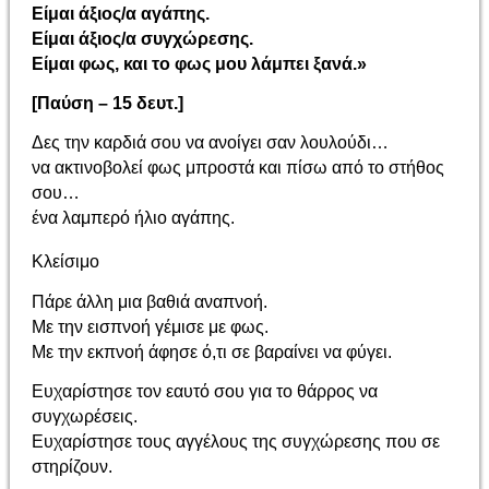
Είμαι άξιος/α αγάπης.
Είμαι άξιος/α συγχώρεσης.
Είμαι φως, και το φως μου λάμπει ξανά.»
[Παύση – 15 δευτ.]
Δες την καρδιά σου να ανοίγει σαν λουλούδι…
να ακτινοβολεί φως μπροστά και πίσω από το στήθος
σου…
ένα λαμπερό ήλιο αγάπης.
Κλείσιμο
Πάρε άλλη μια βαθιά αναπνοή.
Με την εισπνοή γέμισε με φως.
Με την εκπνοή άφησε ό,τι σε βαραίνει να φύγει.
Ευχαρίστησε τον εαυτό σου για το θάρρος να
συγχωρέσεις.
Ευχαρίστησε τους αγγέλους της συγχώρεσης που σε
στηρίζουν.