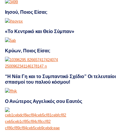
Ιησού, Ποιος Είσαι;
«Το Κεντρικό και Θείο Σύμπαν»
Κρύων, Ποιος Είσαι;
“Η Νέα Γη και το Συμπαντικό Σχέδιο” Οι τελευταίοι
σπασμοί του παλιού κόσμου!
Ο Ανώτερος Αγγελικός σου Εαυτός