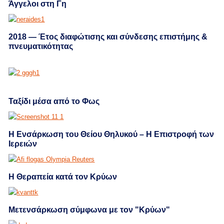
Άγγελοι στη Γη
2018 — Έτος διαφώτισης και σύνδεσης επιστήμης &
πνευματικότητας
Ταξίδι μέσα από το Φως
Η Ενσάρκωση του Θείου Θηλυκού – Η Επιστροφή των
Ιερειών
Η Θεραπεία κατά τον Kρύων
Μετενσάρκωση σύμφωνα με τον "Κρύων"