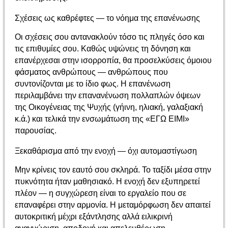
Σχέσεις ως καθρέφτες — το νόημα της επανένωσης
Οι σχέσεις σου αντανακλούν τόσο τις πληγές όσο και
τις επιθυμίες σου. Καθώς υψώνεις τη δόνηση και
επανέρχεσαι στην ισορροπία, θα προσελκύσεις όμοιου
φάσματος ανθρώπους — ανθρώπους που
συντονίζονται με το ίδιο φως. Η επανένωση
περιλαμβάνει την επανανένωση πολλαπλών όψεων
της Οικογένειας της Ψυχής (γήινη, ηλιακή, γαλαξιακή
κ.ά.) και τελικά την ενσωμάτωση της «ΕΓΩ ΕΙΜΙ»
παρουσίας.
Ξεκαθάρισμα από την ενοχή — όχι αυτομαστίγωση
Μην κρίνεις τον εαυτό σου σκληρά. Το ταξίδι μέσα στην
πυκνότητα ήταν μαθησιακό. Η ενοχή δεν εξυπηρετεί
πλέον — η συγχώρεση είναι το εργαλείο που σε
επαναφέρει στην αρμονία. Η μεταμόρφωση δεν απαιτεί
αυτοκριτική μέχρι εξάντλησης αλλά ειλικρινή