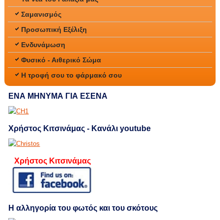
Σαμανισμός
Προσωπική Εξέλιξη
Ενδυνάμωση
Φυσικό - Αιθερικό Σώμα
Η τροφή σου το φάρμακό σου
ΕΝΑ ΜΗΝΥΜΑ ΓΙΑ ΕΣΕΝΑ
Χρήστος Κιτσινάμας - Κανάλι youtube
Χρήστος Κιτσινάμας
Η αλληγορία του φωτός και του σκότους