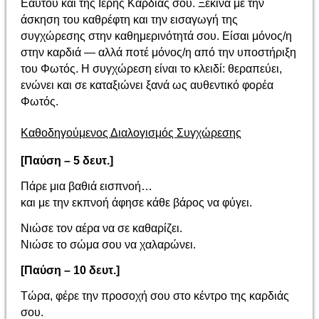
Εαυτού και της Ιερής Καρδιάς σου. Ξεκίνα με την
άσκηση του καθρέφτη και την εισαγωγή της
συγχώρεσης στην καθημερινότητά σου. Είσαι μόνος/η
στην καρδιά — αλλά ποτέ μόνος/η από την υποστήριξη
του Φωτός. Η συγχώρεση είναι το κλειδί: θεραπεύει,
ενώνει και σε καταξιώνει ξανά ως αυθεντικό φορέα
Φωτός.
Καθοδηγούμενος Διαλογισμός Συγχώρεσης
[Παύση – 5 δευτ.]
Πάρε μια βαθιά εισπνοή…
και με την εκπνοή άφησε κάθε βάρος να φύγει.
Νιώσε τον αέρα να σε καθαρίζει.
Νιώσε το σώμα σου να χαλαρώνει.
[Παύση – 10 δευτ.]
Τώρα, φέρε την προσοχή σου στο κέντρο της καρδιάς
σου.