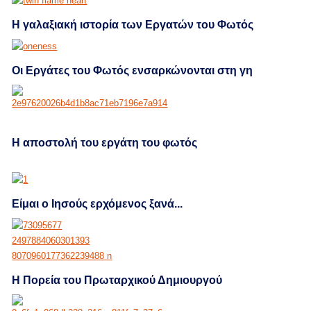
Η γαλαξιακή ιστορία των Εργατών του Φωτός
Οι Εργάτες του Φωτός ενσαρκώνονται στη γη
H αποστολή του εργάτη του φωτός
Είμαι ο Ιησούς ερχόμενος ξανά...
Η Πορεία του Πρωταρχικού Δημιουργού