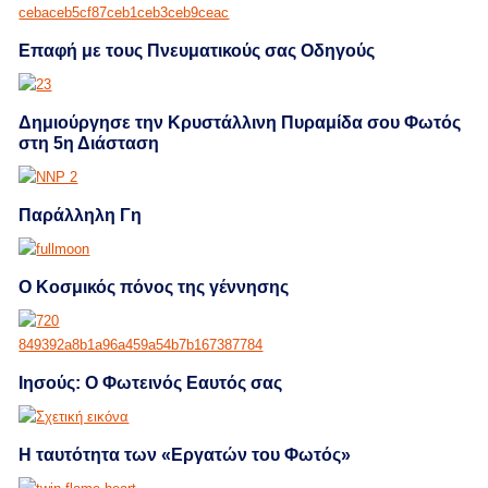
Επαφή με τους Πνευματικούς σας Οδηγούς
Δημιούργησε την Κρυστάλλινη Πυραμίδα σου Φωτός
στη 5η Διάσταση
Παράλληλη Γη
Ο Κοσμικός πόνος της γέννησης
Ιησούς: Ο Φωτεινός Εαυτός σας
Η ταυτότητα των «Εργατών του Φωτός»