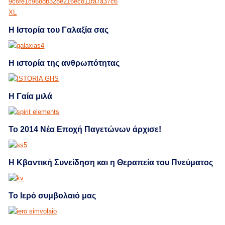
Η Ιστορία του Γαλαξία σας
Η ιστορία της ανθρωπότητας
Η Γαία μιλά
Το 2014 Νέα Εποχή Παγετώνων άρχισε!
Η Κβαντική Συνείδηση και η Θεραπεία του Πνεύματος
Το Ιερό συμβολαιό μας