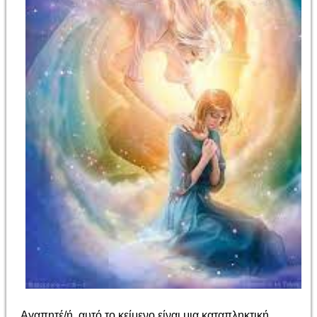
Αγαπητέ/ή, αυτό το κείμενο είναι μια καταπληκτική