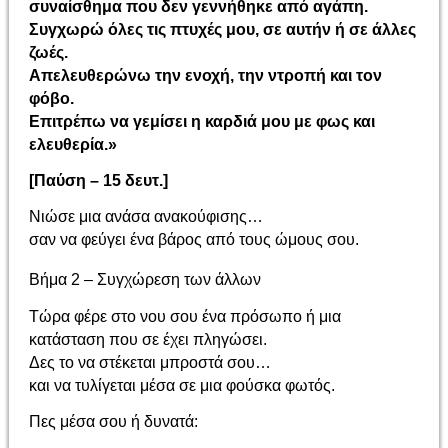
συναίσθημα που δεν γεννήθηκε από αγάπη.
Συγχωρώ όλες τις πτυχές μου, σε αυτήν ή σε άλλες
ζωές.
Απελευθερώνω την ενοχή, την ντροπή και τον
φόβο.
Επιτρέπω να γεμίσει η καρδιά μου με φως και
ελευθερία.»
[Παύση – 15 δευτ.]
Νιώσε μια ανάσα ανακούφισης…
σαν να φεύγει ένα βάρος από τους ώμους σου.
Βήμα 2 – Συγχώρεση των άλλων
Τώρα φέρε στο νου σου ένα πρόσωπο ή μια
κατάσταση που σε έχει πληγώσει.
Δες το να στέκεται μπροστά σου…
και να τυλίγεται μέσα σε μια φούσκα φωτός.
Πες μέσα σου ή δυνατά: