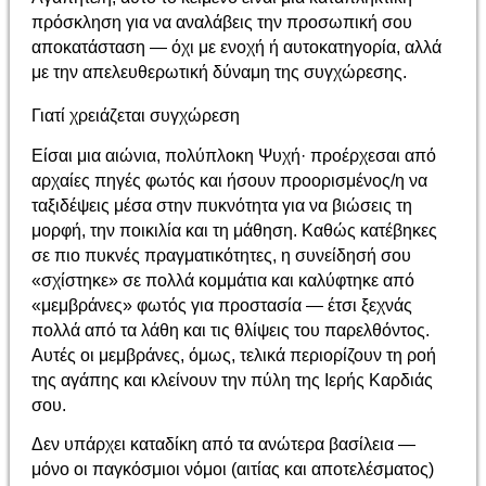
πρόσκληση για να αναλάβεις την προσωπική σου
αποκατάσταση — όχι με ενοχή ή αυτοκατηγορία, αλλά
με την απελευθερωτική δύναμη της συγχώρεσης.
Γιατί χρειάζεται συγχώρεση
Είσαι μια αιώνια, πολύπλοκη Ψυχή· προέρχεσαι από
αρχαίες πηγές φωτός και ήσουν προορισμένος/η να
ταξιδέψεις μέσα στην πυκνότητα για να βιώσεις τη
μορφή, την ποικιλία και τη μάθηση. Καθώς κατέβηκες
σε πιο πυκνές πραγματικότητες, η συνείδησή σου
«σχίστηκε» σε πολλά κομμάτια και καλύφτηκε από
«μεμβράνες» φωτός για προστασία — έτσι ξεχνάς
πολλά από τα λάθη και τις θλίψεις του παρελθόντος.
Αυτές οι μεμβράνες, όμως, τελικά περιορίζουν τη ροή
της αγάπης και κλείνουν την πύλη της Ιερής Καρδιάς
σου.
Δεν υπάρχει καταδίκη από τα ανώτερα βασίλεια —
μόνο οι παγκόσμιοι νόμοι (αιτίας και αποτελέσματος)