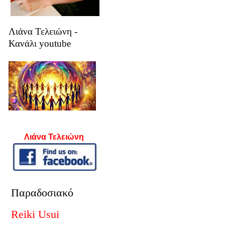
Λιάνα Τελειώνη -
Κανάλι youtube
Λιάνα Τελειώνη
Παραδοσιακό
Reiki Usui