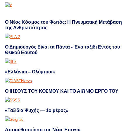
Ο Νέος Κόσμος του Φωτός: Η Πνευματική Μετάβαση
της Ανθρωπότητας
Ο Δημιουργός Είναι τα Πάντα - Ένα ταξίδι Εντός του
Θεϊκού Εαυτού
«Ελλάνιοι – Ολύμπιοι»
Ο ΙΗΣΟΥΣ ΤΟΥ ΚΟΣΜΟΥ ΚΑΙ ΤΟ ΑΙΩΝΙΟ ΕΡΓΟ ΤΟΥ
«Ταξίδια Ψυχής — 1ο μέρος»
Απομυθοποίηση της Νέας Εποχής