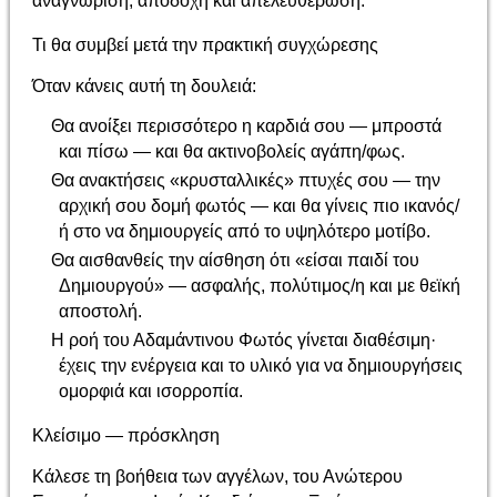
αναγνώριση, αποδοχή και απελευθέρωση.
Τι θα συμβεί μετά την πρακτική συγχώρεσης
Όταν κάνεις αυτή τη δουλειά:
Θα ανοίξει περισσότερο η καρδιά σου — μπροστά
και πίσω — και θα ακτινοβολείς αγάπη/φως.
Θα ανακτήσεις «κρυσταλλικές» πτυχές σου — την
αρχική σου δομή φωτός — και θα γίνεις πιο ικανός/
ή στο να δημιουργείς από το υψηλότερο μοτίβο.
Θα αισθανθείς την αίσθηση ότι «είσαι παιδί του
Δημιουργού» — ασφαλής, πολύτιμος/η και με θεϊκή
αποστολή.
Η ροή του Αδαμάντινου Φωτός γίνεται διαθέσιμη·
έχεις την ενέργεια και το υλικό για να δημιουργήσεις
ομορφιά και ισορροπία.
Κλείσιμο — πρόσκληση
Κάλεσε τη βοήθεια των αγγέλων, του Ανώτερου