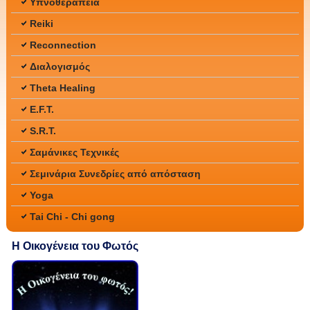
Υπνοθεραπεία
Reiki
Reconnection
Διαλογισμός
Theta Healing
E.F.T.
S.R.T.
Σαμάνικες Τεχνικές
Σεμινάρια Συνεδρίες από απόσταση
Yoga
Tai Chi - Chi gong
Η Οικογένεια του Φωτός