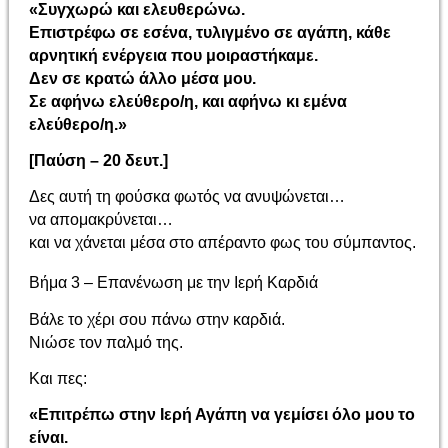
«Συγχωρώ και ελευθερώνω.
Επιστρέφω σε εσένα, τυλιγμένο σε αγάπη, κάθε
αρνητική ενέργεια που μοιραστήκαμε.
Δεν σε κρατώ άλλο μέσα μου.
Σε αφήνω ελεύθερο/η, και αφήνω κι εμένα
ελεύθερο/η.»
[Παύση – 20 δευτ.]
Δες αυτή τη φούσκα φωτός να ανυψώνεται…
να απομακρύνεται…
και να χάνεται μέσα στο απέραντο φως του σύμπαντος.
Βήμα 3 – Επανένωση με την Ιερή Καρδιά
Βάλε το χέρι σου πάνω στην καρδιά.
Νιώσε τον παλμό της.
Και πες:
«Επιτρέπω στην Ιερή Αγάπη να γεμίσει όλο μου το
είναι.