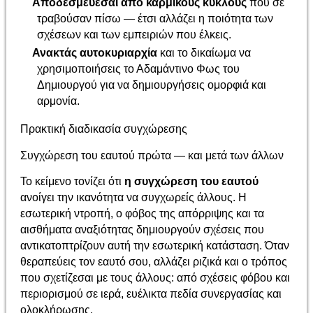
Αποδεσμεύεσαι από καρμικούς κύκλους
που σε
τραβούσαν πίσω — έτσι αλλάζει η ποιότητα των
σχέσεων και των εμπειριών που έλκεις.
Ανακτάς αυτοκυριαρχία
και το δικαίωμα να
χρησιμοποιήσεις το Αδαμάντινο Φως του
Δημιουργού για να δημιουργήσεις ομορφιά και
αρμονία.
Πρακτική διαδικασία συγχώρεσης
Συγχώρεση του εαυτού πρώτα — και μετά των άλλων
Το κείμενο τονίζει ότι
η συγχώρεση του εαυτού
ανοίγει την ικανότητα να συγχωρείς άλλους. Η
εσωτερική ντροπή, ο φόβος της απόρριψης και τα
αισθήματα αναξιότητας δημιουργούν σχέσεις που
αντικατοπτρίζουν αυτή την εσωτερική κατάσταση. Όταν
θεραπεύεις τον εαυτό σου, αλλάζει ριζικά και ο τρόπος
που σχετίζεσαι με τους άλλους: από σχέσεις φόβου και
περιορισμού σε ιερά, ευέλικτα πεδία συνεργασίας και
ολοκλήρωσης.