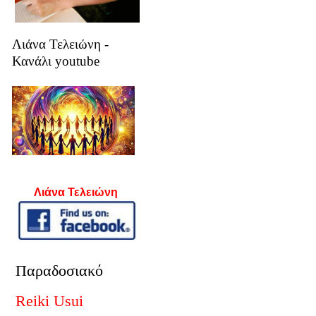
Λιάνα Τελειώνη -
Κανάλι youtube
Λιάνα Τελειώνη
Παραδοσιακό
Reiki Usui