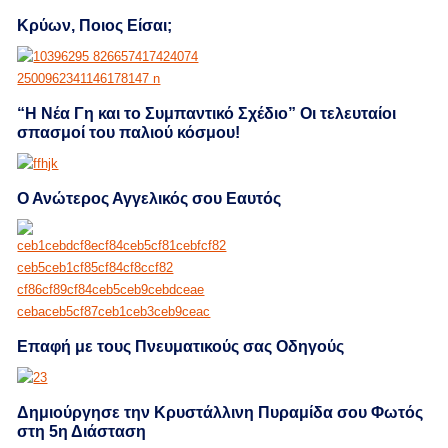
Κρύων, Ποιος Είσαι;
“Η Νέα Γη και το Συμπαντικό Σχέδιο” Οι τελευταίοι
σπασμοί του παλιού κόσμου!
Ο Ανώτερος Αγγελικός σου Εαυτός
Επαφή με τους Πνευματικούς σας Οδηγούς
Δημιούργησε την Κρυστάλλινη Πυραμίδα σου Φωτός
στη 5η Διάσταση