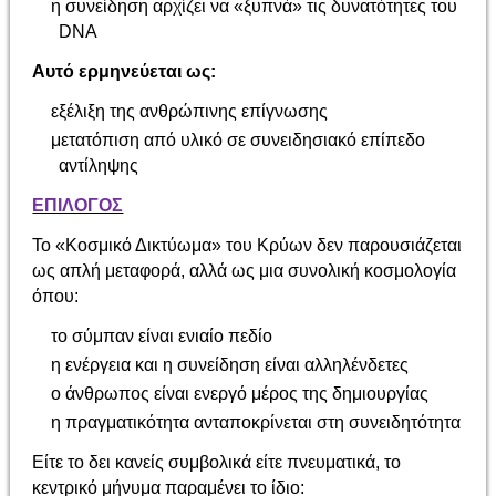
η συνείδηση αρχίζει να «ξυπνά» τις δυνατότητες του
DNA
Αυτό ερμηνεύεται ως:
εξέλιξη της ανθρώπινης επίγνωσης
μετατόπιση από υλικό σε συνειδησιακό επίπεδο
αντίληψης
ΕΠΙΛΟΓΟΣ
Το «Κοσμικό Δικτύωμα» του Κρύων δεν παρουσιάζεται
ως απλή μεταφορά, αλλά ως μια συνολική κοσμολογία
όπου:
το σύμπαν είναι ενιαίο πεδίο
η ενέργεια και η συνείδηση είναι αλληλένδετες
ο άνθρωπος είναι ενεργό μέρος της δημιουργίας
η πραγματικότητα ανταποκρίνεται στη συνειδητότητα
Είτε το δει κανείς συμβολικά είτε πνευματικά, το
κεντρικό μήνυμα παραμένει το ίδιο: