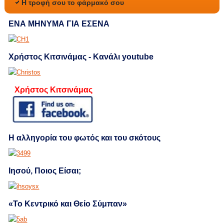
Η τροφή σου το φάρμακό σου
ΕΝΑ ΜΗΝΥΜΑ ΓΙΑ ΕΣΕΝΑ
Χρήστος Κιτσινάμας - Κανάλι youtube
Χρήστος Κιτσινάμας
Η αλληγορία του φωτός και του σκότους
Ιησού, Ποιος Είσαι;
«Το Κεντρικό και Θείο Σύμπαν»