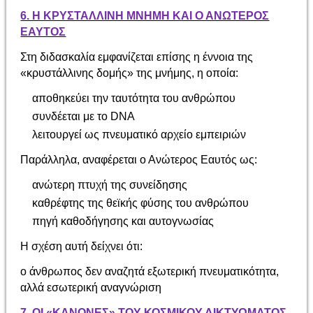
6. Η ΚΡΥΣΤΑΛΛΙΝΗ ΜΝΗΜΗ ΚΑΙ Ο ΑΝΩΤΕΡΟΣ
ΕΑΥΤΟΣ
Στη διδασκαλία εμφανίζεται επίσης η έννοια της
«κρυστάλλινης δομής» της μνήμης, η οποία:
αποθηκεύει την ταυτότητα του ανθρώπου
συνδέεται με το DNA
λειτουργεί ως πνευματικό αρχείο εμπειριών
Παράλληλα, αναφέρεται ο Ανώτερος Εαυτός ως:
ανώτερη πτυχή της συνείδησης
καθρέφτης της θεϊκής φύσης του ανθρώπου
πηγή καθοδήγησης και αυτογνωσίας
Η σχέση αυτή δείχνει ότι:
ο άνθρωπος δεν αναζητά εξωτερική πνευματικότητα,
αλλά εσωτερική αναγνώριση
7. ΟΙ «ΚΑΝΟΝΕΣ» ΤΟΥ ΚΟΣΜΙΚΟΥ ΔΙΚΤΥΩΜΑΤΟΣ