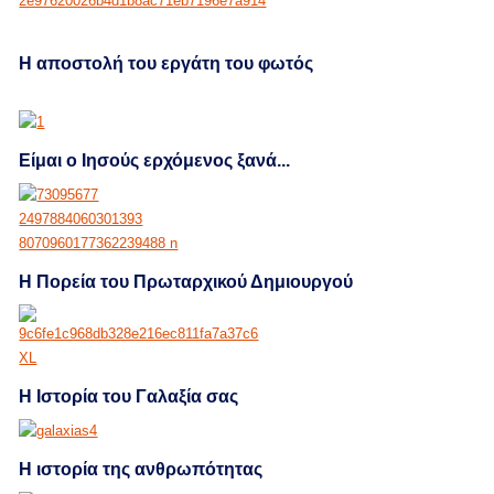
H αποστολή του εργάτη του φωτός
Είμαι ο Ιησούς ερχόμενος ξανά...
Η Πορεία του Πρωταρχικού Δημιουργού
Η Ιστορία του Γαλαξία σας
Η ιστορία της ανθρωπότητας