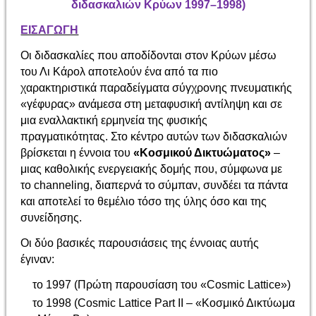
διδασκαλιών Κρύων 1997–1998)
ΕΙΣΑΓΩΓΗ
Οι διδασκαλίες που αποδίδονται στον Κρύων μέσω
του Λι Κάρολ αποτελούν ένα από τα πιο
χαρακτηριστικά παραδείγματα σύγχρονης πνευματικής
«γέφυρας» ανάμεσα στη μεταφυσική αντίληψη και σε
μια εναλλακτική ερμηνεία της φυσικής
πραγματικότητας. Στο κέντρο αυτών των διδασκαλιών
βρίσκεται η έννοια του
«Κοσμικού Δικτυώματος»
–
μιας καθολικής ενεργειακής δομής που, σύμφωνα με
το channeling, διαπερνά το σύμπαν, συνδέει τα πάντα
και αποτελεί το θεμέλιο τόσο της ύλης όσο και της
συνείδησης.
Οι δύο βασικές παρουσιάσεις της έννοιας αυτής
έγιναν:
το 1997 (Πρώτη παρουσίαση του «Cosmic Lattice»)
το 1998 (Cosmic Lattice Part II – «Κοσμικό Δικτύωμα