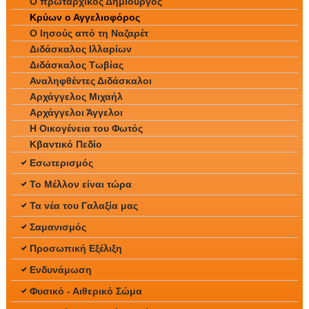
Ο πρωταρχικός Δημιουργός
Κρύων ο Αγγελιοφόρος
Ο Ιησούς από τη Ναζαρέτ
Διδάσκαλος Ιλλαρίων
Διδάσκαλος Τωβίας
Αναληφθέντες Διδάσκαλοι
Αρχάγγελος Μιχαήλ
Αρχάγγελοι Άγγελοι
Η Οικογένεια του Φωτός
Κβαντικό Πεδίο
Εσωτερισμός
Το Μέλλον είναι τώρα
Τα νέα του Γαλαξία μας
Σαμανισμός
Προσωπική Εξέλιξη
Ενδυνάμωση
Φυσικό - Αιθερικό Σώμα