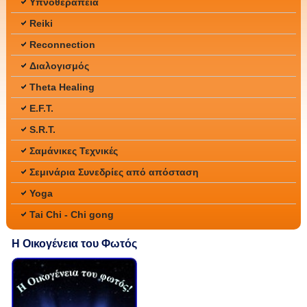
Υπνοθεραπεία
Reiki
Reconnection
Διαλογισμός
Theta Healing
E.F.T.
S.R.T.
Σαμάνικες Τεχνικές
Σεμινάρια Συνεδρίες από απόσταση
Yoga
Tai Chi - Chi gong
Η Οικογένεια του Φωτός