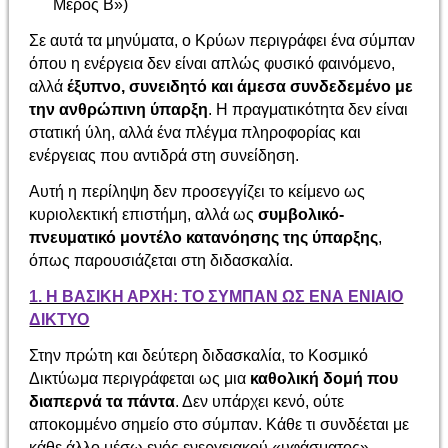
Μέρος Β»)
Σε αυτά τα μηνύματα, ο Κρύων περιγράφει ένα σύμπαν
όπου η ενέργεια δεν είναι απλώς φυσικό φαινόμενο,
αλλά
έξυπνο, συνειδητό και άμεσα συνδεδεμένο με
την ανθρώπινη ύπαρξη
. Η πραγματικότητα δεν είναι
στατική ύλη, αλλά ένα πλέγμα πληροφορίας και
ενέργειας που αντιδρά στη συνείδηση.
Αυτή η περίληψη δεν προσεγγίζει το κείμενο ως
κυριολεκτική επιστήμη, αλλά ως
συμβολικό-
πνευματικό μοντέλο κατανόησης της ύπαρξης
,
όπως παρουσιάζεται στη διδασκαλία.
1. Η ΒΑΣΙΚΗ ΑΡΧΗ: ΤΟ ΣΥΜΠΑΝ ΩΣ ΕΝΑ ΕΝΙΑΙΟ
ΔΙΚΤΥΟ
Στην πρώτη και δεύτερη διδασκαλία, το Κοσμικό
Δικτύωμα περιγράφεται ως μια
καθολική δομή που
διαπερνά τα πάντα
. Δεν υπάρχει κενό, ούτε
αποκομμένο σημείο στο σύμπαν. Κάθε τι συνδέεται με
κάθε άλλο μέσω ενός ενεργειακού «υφάσματος».