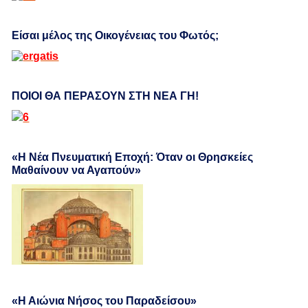
Είσαι μέλος της Οικογένειας του Φωτός;
ΠΟΙΟΙ ΘΑ ΠΕΡΑΣΟΥΝ ΣΤΗ ΝΕΑ ΓΗ!
«Η Νέα Πνευματική Εποχή: Όταν οι Θρησκείες
Μαθαίνουν να Αγαπούν»
«Η Αιώνια Νήσος του Παραδείσου»