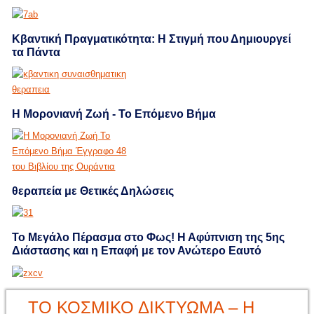
Κβαντική Πραγματικότητα: Η Στιγμή που Δημιουργεί
τα Πάντα
Η Μορονιανή Ζωή - Το Επόμενο Βήμα
θεραπεία με Θετικές Δηλώσεις
Το Μεγάλο Πέρασμα στο Φως! Η Αφύπνιση της 5ης
Διάστασης και η Επαφή με τον Ανώτερο Εαυτό
ΤΟ ΚΟΣΜΙΚΟ ΔΙΚΤΥΩΜΑ – Η