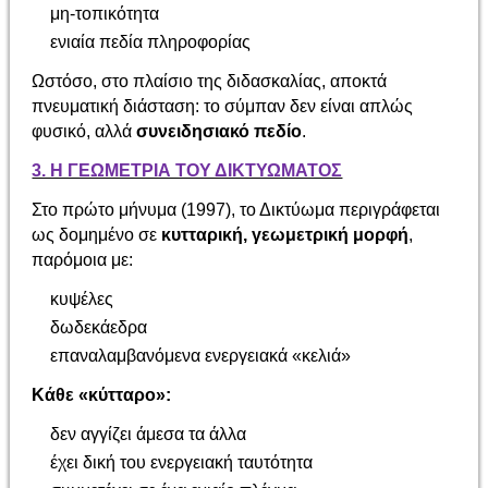
μη-τοπικότητα
ενιαία πεδία πληροφορίας
Ωστόσο, στο πλαίσιο της διδασκαλίας, αποκτά
πνευματική διάσταση: το σύμπαν δεν είναι απλώς
φυσικό, αλλά
συνειδησιακό πεδίο
.
3. Η ΓΕΩΜΕΤΡΙΑ ΤΟΥ ΔΙΚΤΥΩΜΑΤΟΣ
Στο πρώτο μήνυμα (1997), το Δικτύωμα περιγράφεται
ως δομημένο σε
κυτταρική, γεωμετρική μορφή
,
παρόμοια με:
κυψέλες
δωδεκάεδρα
επαναλαμβανόμενα ενεργειακά «κελιά»
Κάθε «κύτταρο»:
δεν αγγίζει άμεσα τα άλλα
έχει δική του ενεργειακή ταυτότητα